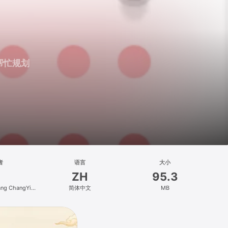
帮忙规划
者
语言
大小
ZH
95.3
ang ChangYi
简体中文
MB
Co., Ltd.